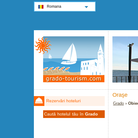
Romana
Oraşe
Rezervări hoteluri
Grado
› Obiec
Caută hotelul tău în
Grado