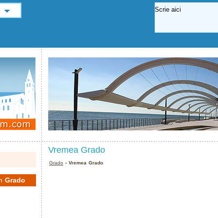
Vremea Grado
Grado
› Vremea Grado
în
Grado