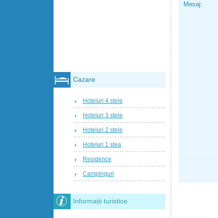
Mesaj:
Cazare
Hoteluri 4 stele
Hoteluri 3 stele
Hoteluri 2 stele
Hoteluri 1 stea
Residence
Campinguri
Informații turistice