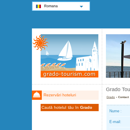
Romana
Grado Tou
Rezervări hoteluri
Grado
› Contact
Caută hotelul tău în
Grado
Nume :
E-mail: