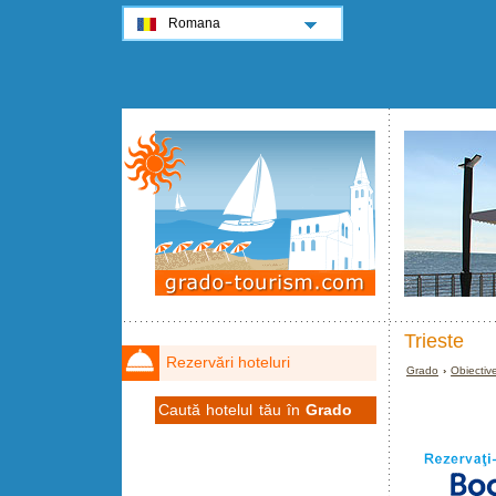
Romana
Trieste
Rezervări hoteluri
Grado
›
Obiective
Caută hotelul tău în
Grado