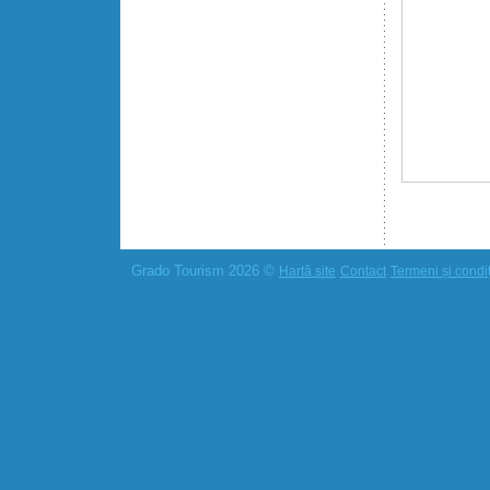
Grado Tourism 2026 ©
Hartă site
Contact
Termeni și condiți