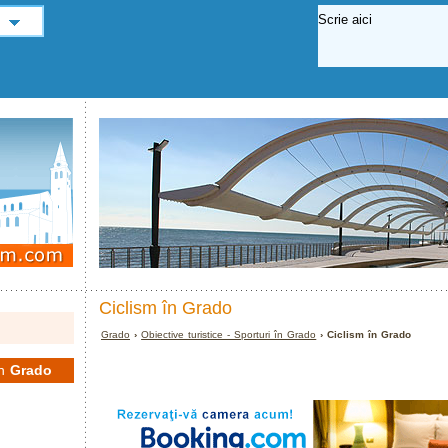
Ciclism în Grado
Grado
›
Obiective turistice - Sporturi în Grado
› Ciclism în Grado
în
Grado