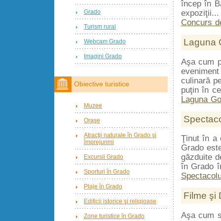
încep în B
expoziţii...
Grado
Concurs de
Turism rural
Laguna 
Webcam Grado
Imagini Grado
Aşa cum p
eveniment 
culinară p
Obiective turistice
puţin în ce
Laguna Go
Muzee
Spectaco
Oraşe
Atracţii naturale în Grado şi
Ţinut în a
împrejurimi
Grado este
găzduite d
Excursii Grado
în Grado în
Sporturi în Grado
Spectacolu
Plaje în Grado
Filme şi
Edificii istorice şi religioase
Aşa cum s
Zone turistice în Grado