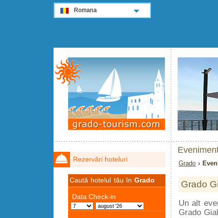
Romana
Eveniment
Rezervări hoteluri
Grado
› Even
Caută hotelul tău în
Grado
Grado Gi
Un alt eve
Grado Gial