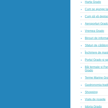
Harta Grado
Cum se ajunge l
Cum să vă deplas
Aeroporturi Grad
Vremea Grado
Birouri de informa
Sfaturi de călător
Închiriere de maş
Portul Grado şi sp
Băi termale şi Par
Grado
Terme Marine Gr
Gastronomia tradi
Shopping
Viaţa de noapte
Istoria Grado