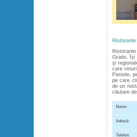
Ristorante
Ristorante
Grado. Îşi
şi regiona
care vinur
Pastele, pe
pe care cl
de un resta
căutare de
Nume:
Adresă:
Telefon: