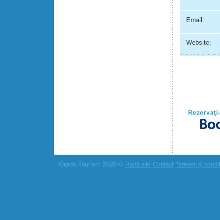
Email:
Website:
Grado Tourism 2026 ©
Hartă site
Contact
Termeni și condiți