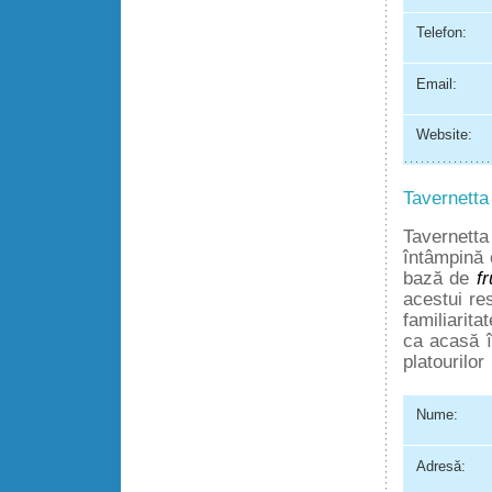
Telefon:
Email:
Website:
Tavernetta
Tavernetta
întâmpină 
bază de
f
acestui re
familiarita
ca acasă î
platourilor
Nume:
Adresă: