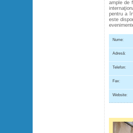
ample de f
internaţio
pentru a î
este dispo
evenimente
Nume:
Adresă:
Telefon:
Fax:
Website: