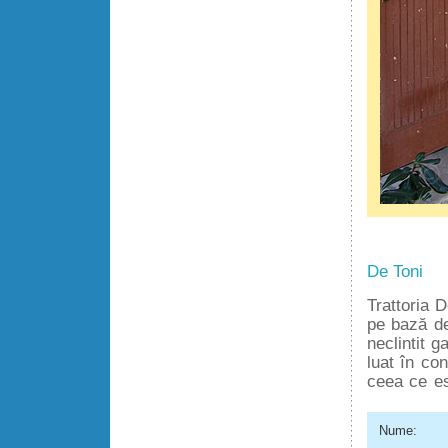
De Toni
Trattoria D
pe bază de
neclintit 
luat în con
ceea ce est
Nume: