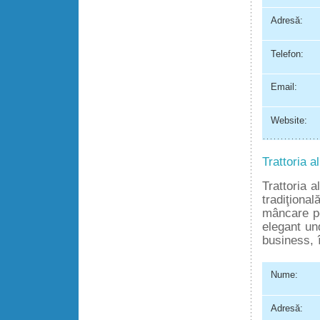
Adresă:
Telefon:
Email:
Website:
Trattoria a
Trattoria a
tradiţional
mâncare 
elegant und
business, 
Nume:
Adresă: