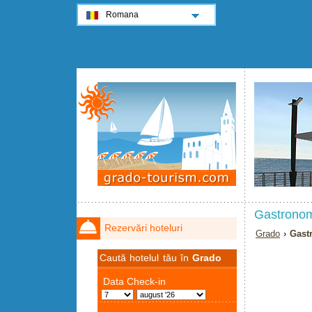
Romana
Gastronomi
Rezervări hoteluri
Grado
› Gastr
Caută hotelul tău în
Grado