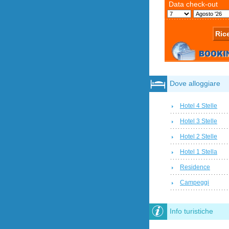
Dove alloggiare
Hotel 4 Stelle
Hotel 3 Stelle
Hotel 2 Stelle
Hotel 1 Stella
Residence
Campeggi
Info turistiche