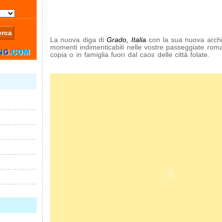
La nuova diga di
Grado, Italia
con la sua nuova archite
momenti indimenticabili nelle vostre passeggiate roma
copia o in famiglia fuori dal caos delle città folate.