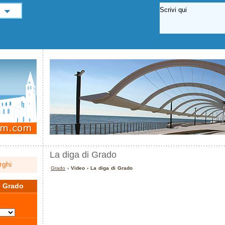
La diga di Grado
rghi
Grado
› Video › La diga di Grado
a
Grado