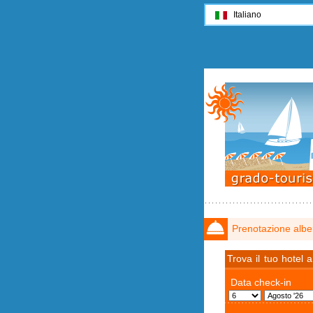
Italiano
Prenotazione albe
Trova il tuo hotel 