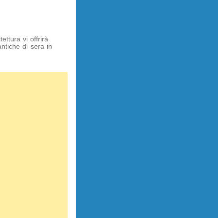
ttura vi offrirà
ntiche di sera in