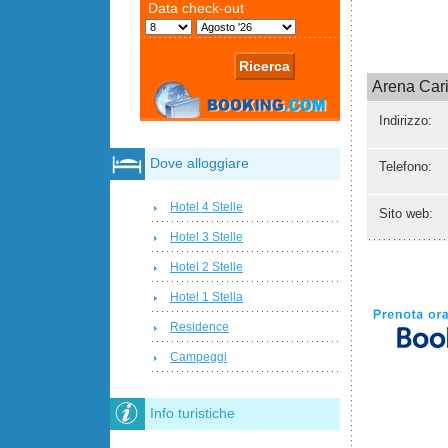
Arena Car
Indirizzo:
Dove alloggiare
Telefono:
Hotel 4 Stelle
Sito web:
Hotel 3 Stelle
Hotel 2 Stelle
Hotel 1 Stella
Residence
Campeggi
Info turistiche