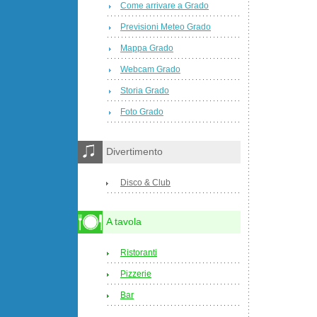
Come arrivare a Grado
Previsioni Meteo Grado
Mappa Grado
Webcam Grado
Storia Grado
Foto Grado
Divertimento
Disco & Club
A tavola
Ristoranti
Pizzerie
Bar