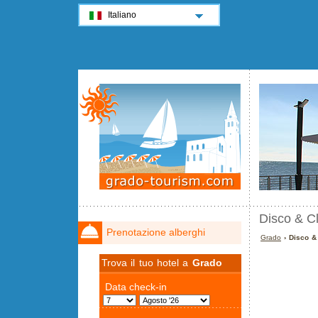
Italiano
Disco & C
Prenotazione alberghi
Grado
› Disco &
Trova il tuo hotel a
Grado