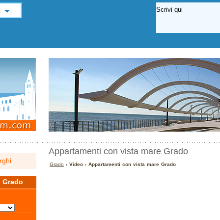
Appartamenti con vista mare Grado
rghi
Grado
› Video › Appartamenti con vista mare Grado
a
Grado