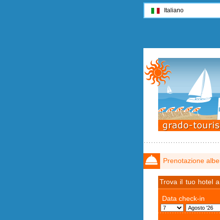
Italiano
Prenotazione albe
Trova il tuo hotel 