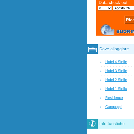
Dove alloggiare
Hotel 4 Stelle
Hotel 3 Stelle
Hotel 2 Stelle
Hotel 1 Stella
Residence
Campeggi
Info turistiche