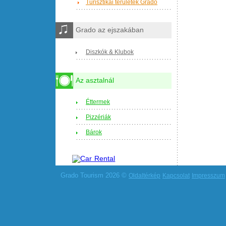
Turisztikai területek Grado
Grado az ejszakában
Diszkók & Klubok
Az asztalnál
Éttermek
Pizzériák
Bárok
Grado Tourism 2026 ©
Oldaltérkép
Kapcsolat
Impresszum