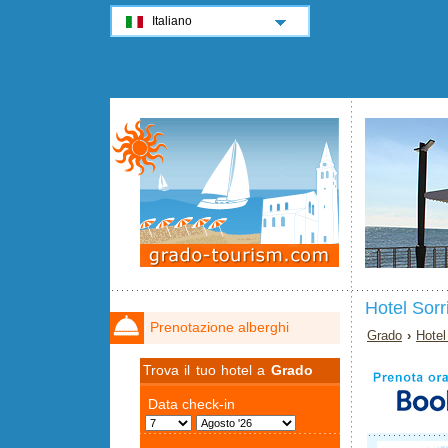
Italiano
Hotel Sor
Prenotazione alberghi
Grado
›
Hotel
Trova il tuo hotel a
Grado