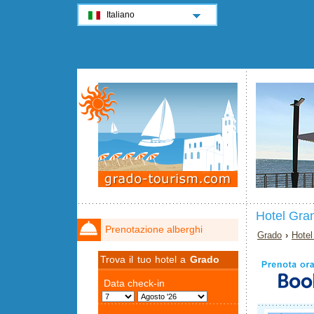
Italiano
Hotel Gra
Prenotazione alberghi
Grado
›
Hotel
Trova il tuo hotel a
Grado