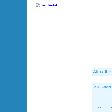
Altri albe
Ville Bianchi