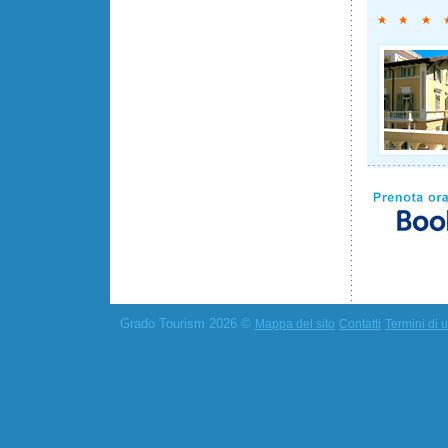
Grado Tourism 2026 ©
Mappa del sito
Contatti
Termini di u