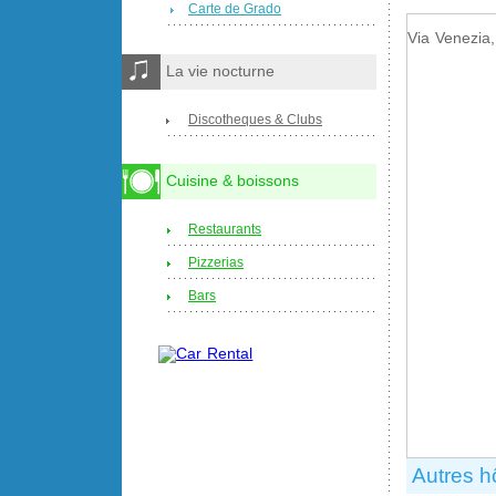
Carte de Grado
Via Venezia
La vie nocturne
Discotheques & Clubs
Cuisine & boissons
Restaurants
Pizzerias
Bars
Autres h