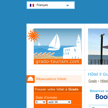
Français
Hôtel Il G
Réservations hôtels
Grado
›
Hôtel
Trouver votre hôtel à
Grado