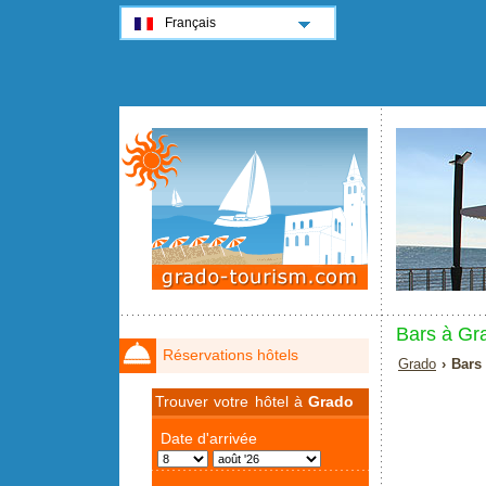
Français
Bars à Gr
Réservations hôtels
Grado
› Bars
Trouver votre hôtel à
Grado