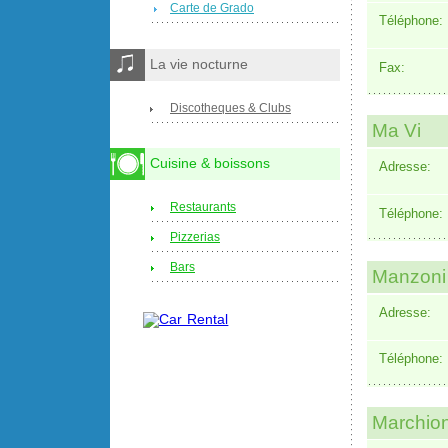
Carte de Grado
Téléphone:
La vie nocturne
Fax:
Discotheques & Clubs
Ma Vi
Cuisine & boissons
Adresse:
Restaurants
Téléphone:
Pizzerias
Bars
Manzoni 
Adresse:
Téléphone:
Marchion