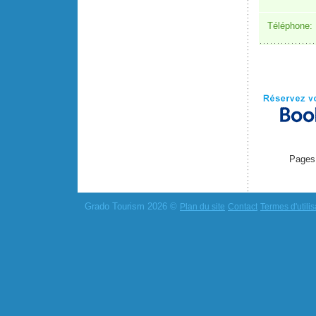
Téléphone:
Pages
Grado Tourism 2026 ©
Plan du site
Contact
Termes d'utilis