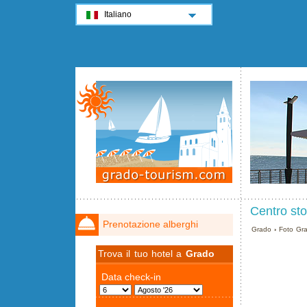
Italiano
Centro sto
Prenotazione alberghi
Grado
›
Foto Gr
Trova il tuo hotel a
Grado