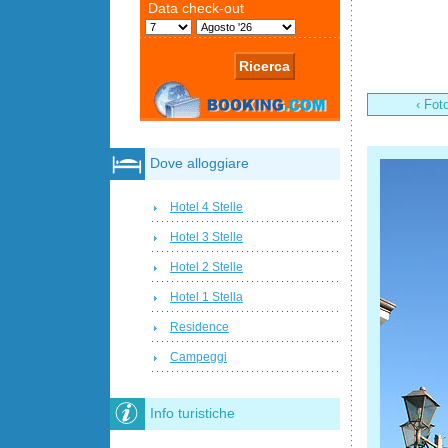
‹ Fot
Dove alloggiare
Hotel 4 Stelle
Hotel 3 Stelle
Hotel 2 Stelle
Hotel 1 Stella
Residence
Campeggi
Info turistiche