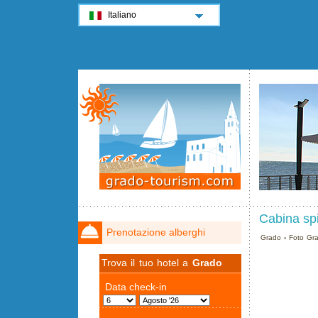
Italiano
Cabina sp
Prenotazione alberghi
Grado
›
Foto Gr
Trova il tuo hotel a
Grado