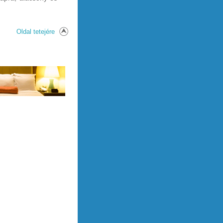
Oldal tetejére