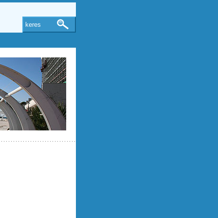
keres