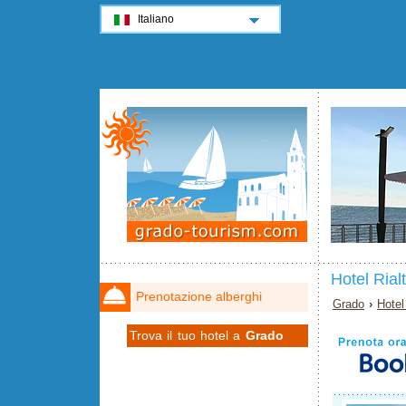
Italiano
Hotel Rial
Prenotazione alberghi
Grado
›
Hotel
Trova il tuo hotel a
Grado