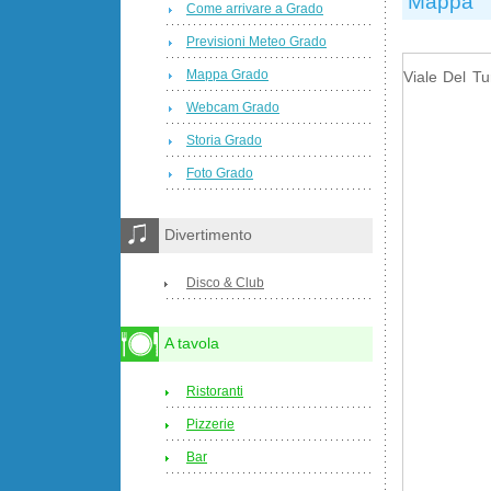
Mappa
Come arrivare a Grado
Previsioni Meteo Grado
Mappa Grado
Viale Del T
Webcam Grado
Storia Grado
Foto Grado
Divertimento
Disco & Club
A tavola
Ristoranti
Pizzerie
Bar