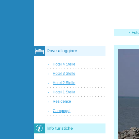
‹ Fot
Dove alloggiare
Hotel 4 Stelle
Hotel 3 Stelle
Hotel 2 Stelle
Hotel 1 Stella
Residence
Campeggi
Info turistiche