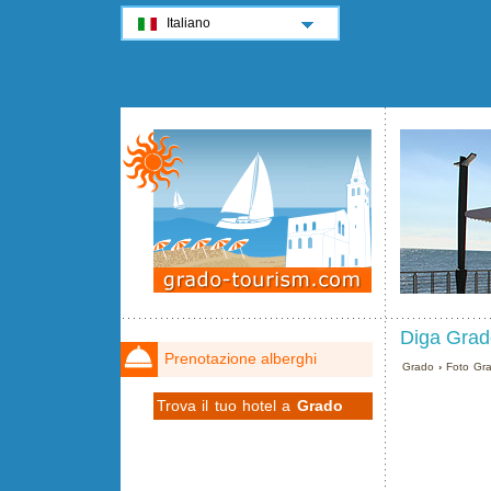
Italiano
Diga Grad
Prenotazione alberghi
Grado
›
Foto Gr
Trova il tuo hotel a
Grado