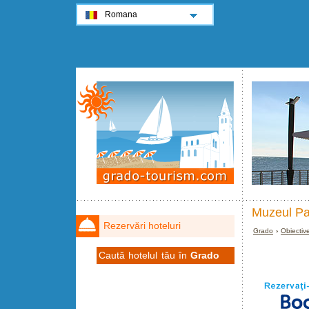
Romana
Muzeul Pa
Rezervări hoteluri
Grado
›
Obiectiv
Caută hotelul tău în
Grado