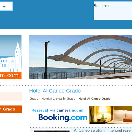
Hotel Al Caneo Grado
Grado
›
Hoteluri 1 stea în Grado
› Hotel Al Caneo Grado
în
Grado
Al Caneo se afla in interiorul rezer