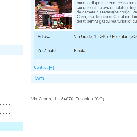
pune la dispozitie camere dotate 
conditionat, televizor, telefon, fri
de camere cu terasa(balcon)cu ve
Cona, raul Isonzo si Golful din Tri
dotat pentru gazduirea turistilor cu 
Adresă:
Via Grado, 1 - 34070 Fossalon (GO
Zonă hotel:
Pineta
Contact [+]
Harta
Via Grado, 1 - 34070 Fossalon (GO)