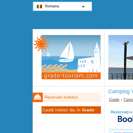
Romana
Camping V
Rezervări hoteluri
Grado
›
Campi
Caută hotelul tău în
Grado